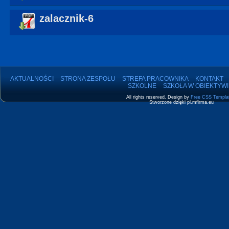
zalacznik-6
AKTUALNOŚCI
STRONA ZESPOŁU
STREFA PRACOWNIKA
KONTAKT
SZKOLNE
SZKOŁA W OBIEKTYWI
All rights reserved. Design by
Free CSS Templa
Stworzone dzięki pl.mfirma.eu