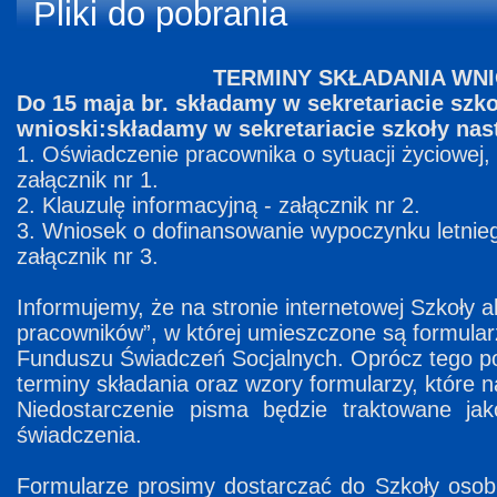
Pliki do pobrania
TERMINY SKŁADANIA WN
Do 15 maja br. składamy w sekretariacie szk
wnioski:składamy w sekretariacie szkoły nas
1. Oświadczenie pracownika o sytuacji życiowej, r
załącznik nr 1.
2. Klauzulę informacyjną - załącznik nr 2.
3. Wniosek o dofinansowanie wypoczynku letnie
załącznik nr 3.
Informujemy, że na stronie internetowej Szkoły a
pracowników”, w której umieszczone są formula
Funduszu Świadczeń Socjalnych. Oprócz tego 
terminy składania oraz wzory formularzy, które n
Niedostarczenie pisma będzie traktowane jak
świadczenia.
Formularze prosimy dostarczać do Szkoły osobi