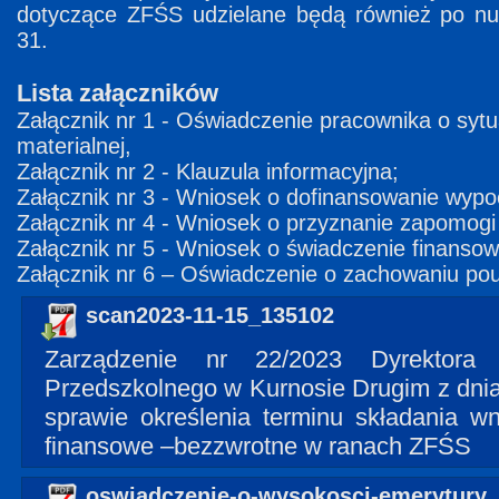
dotyczące ZFŚS udzielane będą również po n
31.
Lista załączników
Załącznik nr 1 - Oświadczenie pracownika o sytuac
materialnej,
Załącznik nr 2 - Klauzula informacyjna;
Załącznik nr 3 - Wniosek o dofinansowanie wypo
Załącznik nr 4 - Wniosek o przyznanie zapomogi
Załącznik nr 5 - Wniosek o świadczenie finansow
Załącznik nr 6 – Oświadczenie o zachowaniu pou
scan2023-11-15_135102
Zarządzenie nr 22/2023 Dyrektora
Przedszkolnego w Kurnosie Drugim z dnia 
sprawie określenia terminu składania w
finansowe –bezzwrotne w ranach ZFŚS
oswiadczenie-o-wysokosci-emerytury