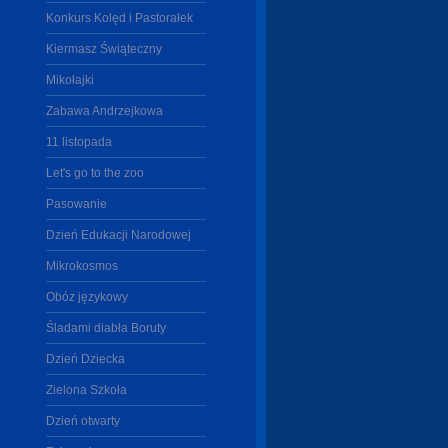
Konkurs Kolęd i Pastorałek
Kiermasz Świąteczny
Mikołajki
Zabawa Andrzejkowa
11 listopada
Let's go to the zoo
Pasowanie
Dzień Edukacji Narodowej
Mikrokosmos
Obóz językowy
Śladami diabła Boruty
Dzień Dziecka
Zielona Szkoła
Dzień otwarty