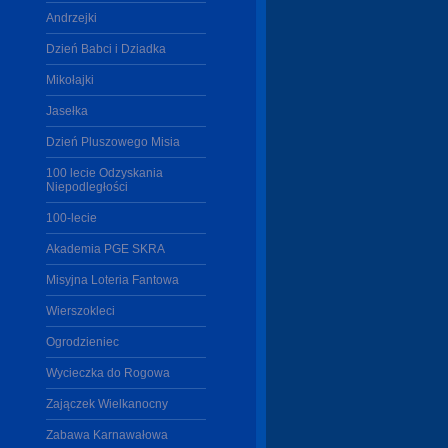
Andrzejki
Dzień Babci i Dziadka
Mikołajki
Jasełka
Dzień Pluszowego Misia
100 lecie Odzyskania
Niepodległości
100-lecie
Akademia PGE SKRA
Misyjna Loteria Fantowa
Wierszokleci
Ogrodzieniec
Wycieczka do Rogowa
Zajączek Wielkanocny
Zabawa Karnawałowa