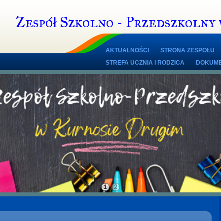
Zespół Szkolno - Przedszkolny
AKTUALNOŚCI
STRONA ZESPOŁU
STREFA UCZNIA I RODZICA
DOKUME
1
2