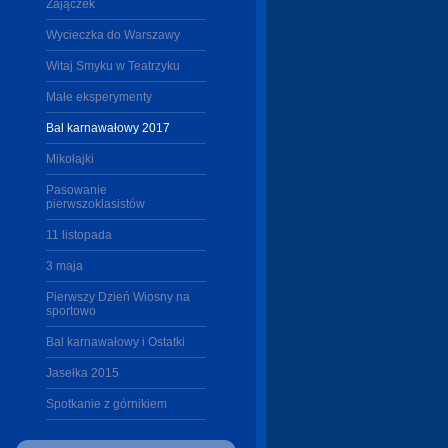
Zajączek
Wycieczka do Warszawy
Witaj Smyku w Teatrzyku
Małe eksperymenty
Bal karnawałowy 2017
Mikołajki
Pasowanie
pierwszoklasistów
11 listopada
3 maja
Pierwszy Dzień Wiosny na
sportowo
Bal karnawałowy i Ostatki
Jasełka 2015
Spotkanie z górnikiem