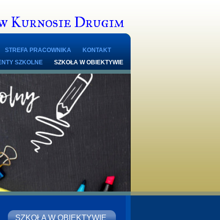
 w Kurnosie Drugim
STREFA PRACOWNIKA
KONTAKT
NTY SZKOLNE
SZKOŁA W OBIEKTYWIE
SZKOŁA W OBIEKTYWIE