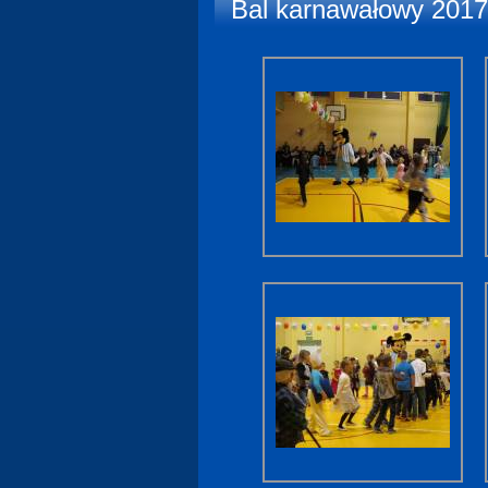
Bal karnawałowy 2017