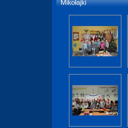
Mikołajki