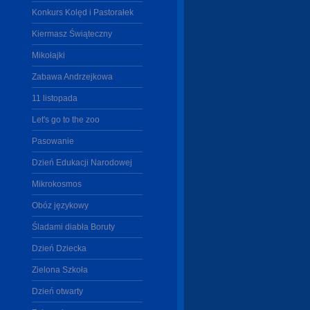
Konkurs Kolęd i Pastorałek
Kiermasz Świąteczny
Mikołajki
Zabawa Andrzejkowa
11 listopada
Let's go to the zoo
Pasowanie
Dzień Edukacji Narodowej
Mikrokosmos
Obóz językowy
Śladami diabła Boruty
Dzień Dziecka
Zielona Szkoła
Dzień otwarty