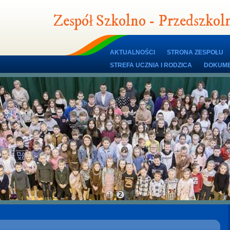
Zespół Szkolno - Przedszko
AKTUALNOŚCI
STRONA ZESPOŁU
STREFA UCZNIA I RODZICA
DOKUME
1
2