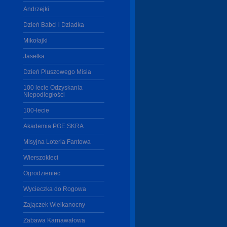
Andrzejki
Dzień Babci i Dziadka
Mikołajki
Jasełka
Dzień Pluszowego Misia
100 lecie Odzyskania
Niepodległości
100-lecie
Akademia PGE SKRA
Misyjna Loteria Fantowa
Wierszokleci
Ogrodzieniec
Wycieczka do Rogowa
Zajączek Wielkanocny
Zabawa Karnawałowa