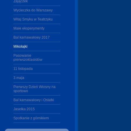
Zajączek
Wycieczka do Warszawy
Witaj Smyku w Teatrzyku
Małe eksperymenty
Bal karnawałowy 2017
Mikołajki
Pasowanie
pierwszoklasistów
11 listopada
3 maja
Pierwszy Dzień Wiosny na
sportowo
Bal karnawałowy i Ostatki
Jasełka 2015
Spotkanie z górnikiem