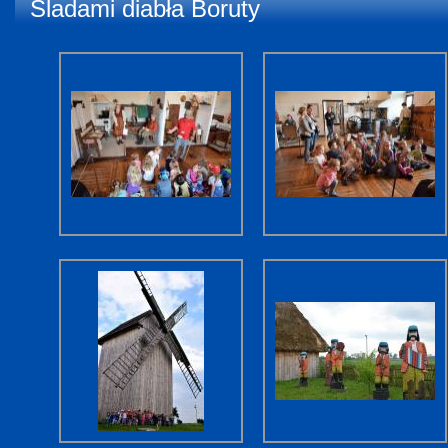
Śladami diabła Boruty